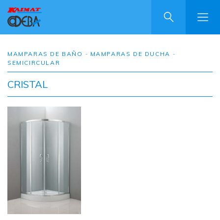
Pasar
al
contenido
principal
MAMPARAS DE BAÑO
MAMPARAS DE DUCHA
SEMICIRCULAR
CRISTAL
Image