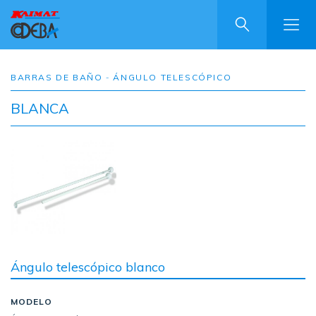
Pasar
al
contenido
principal
BARRAS DE BAÑO
ÁNGULO TELESCÓPICO
BLANCA
Image
Ángulo telescópico blanco
MODELO